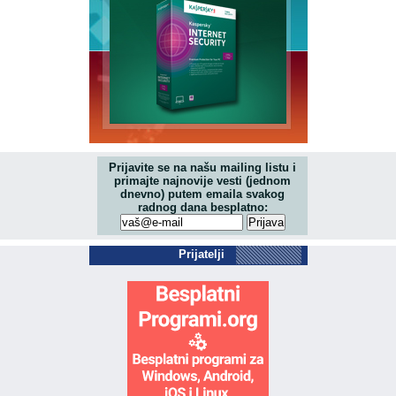
Prijavite se na našu mailing listu i
primajte najnovije vesti (jednom
dnevno) putem emaila svakog
radnog dana besplatno:
Prijatelji