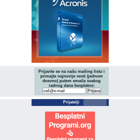
Prijavite se na našu mailing listu i
primajte najnovije vesti (jednom
dnevno) putem emaila svakog
radnog dana besplatno:
Prijatelji