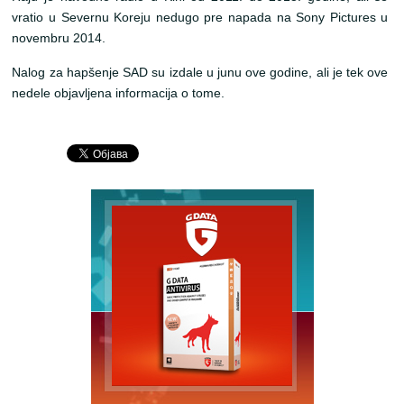
vratio u Severnu Koreju nedugo pre napada na Sony Pictures u
novembru 2014.
Nalog za hapšenje SAD su izdale u junu ove godine, ali je tek ove
nedele objavljena informacija o tome.