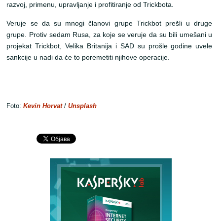
razvoj, primenu, upravljanje i profitiranje od Trickbota.
Veruje se da su mnogi članovi grupe Trickbot prešli u druge
grupe. Protiv sedam Rusa, za koje se veruje da su bili umešani u
projekat Trickbot, Velika Britanija i SAD su prošle godine uvele
sankcije u nadi da će to poremetiti njihove operacije.
Foto:
Kevin Horvat
/
Unsplash