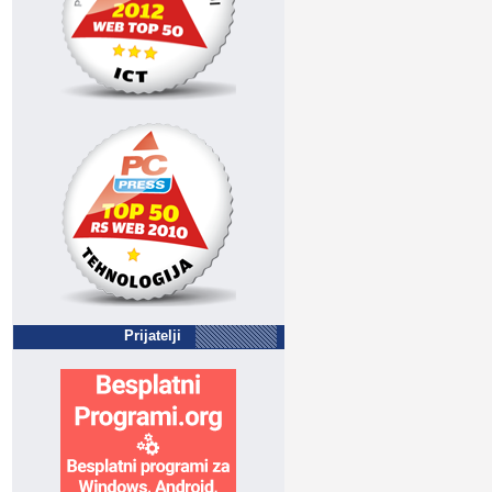
Prijatelji