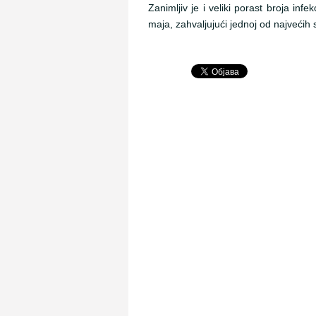
Zanimljiv je i veliki porast broja in
maja, zahvaljujući jednoj od najveći