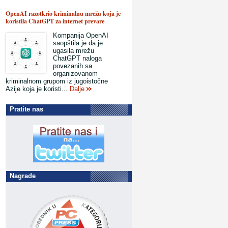
OpenAI razotkrio kriminalnu mrežu koja je
koristila ChatGPT za internet prevare
Kompanija OpenAI
saopštila je da je
ugasila mrežu
ChatGPT naloga
povezanih sa
organizovanom
kriminalnom grupom iz jugoistočne
Azije koja je koristi...
Dalje
Pratite nas
Nagrade