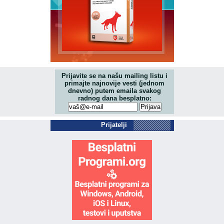
Prijavite se na našu mailing listu i
primajte najnovije vesti (jednom
dnevno) putem emaila svakog
radnog dana besplatno:
Prijatelji