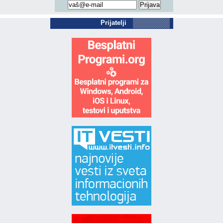
Prijatelji