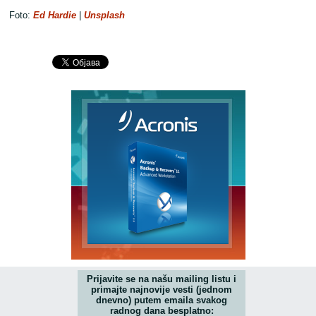
Foto:
Ed Hardie
|
Unsplash
Prijavite se na našu mailing listu i
primajte najnovije vesti (jednom
dnevno) putem emaila svakog
radnog dana besplatno: