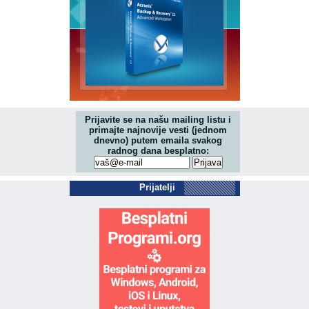
Prijavite se na našu mailing listu i
primajte najnovije vesti (jednom
dnevno) putem emaila svakog
radnog dana besplatno:
Prijatelji