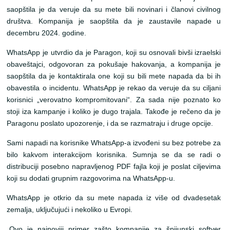
saopštila je da veruje da su mete bili novinari i članovi civilnog
društva. Kompanija je saopštila da je zaustavile napade u
decembru 2024. godine.
WhatsApp je utvrdio da je Paragon, koji su osnovali bivši izraelski
obaveštajci, odgovoran za pokušaje hakovanja, a kompanija je
saopštila da je kontaktirala one koji su bili mete napada da bi ih
obavestila o incidentu. WhatsApp je rekao da veruje da su ciljani
korisnici „verovatno kompromitovani“. Za sada nije poznato ko
stoji iza kampanje i koliko je dugo trajala. Takođe je rečeno da je
Paragonu poslato upozorenje, i da se razmatraju i druge opcije.
Sami napadi na korisnike WhatsApp-a izvođeni su bez potrebe za
bilo kakvom interakcijom korisnika. Sumnja se da se radi o
distribuciji posebno napravljenog PDF fajla koji je poslat ciljevima
koji su dodati grupnim razgovorima na WhatsApp-u.
WhatsApp je otkrio da su mete napada iz više od dvadesetak
zemalja, uključujući i nekoliko u Evropi.
„Ovo je najnoviji primer zašto kompanije za špijunski softver