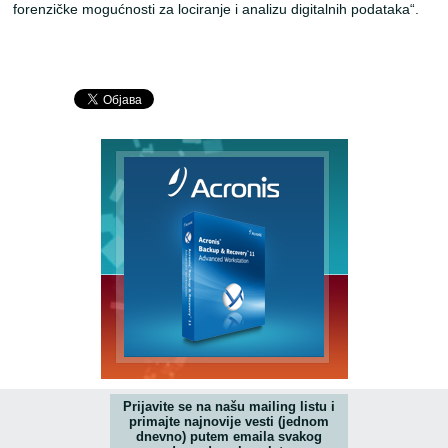
forenzičke mogućnosti za lociranje i analizu digitalnih podataka“.
Prijavite se na našu mailing listu i
primajte najnovije vesti (jednom
dnevno) putem emaila svakog