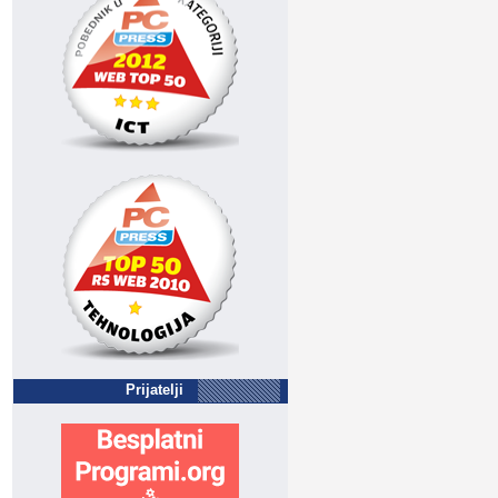
Prijatelji