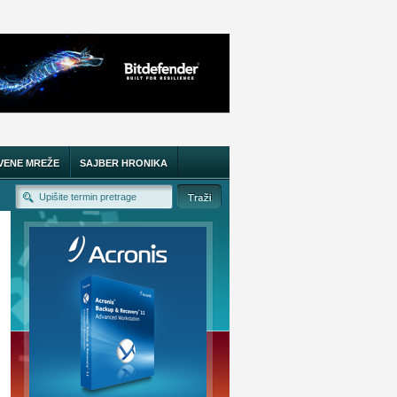
VENE MREŽE
SAJBER HRONIKA