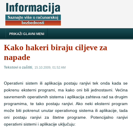
PRIKAŽI GLAVNI MENI
Kako hakeri biraju ciljeve za
napade
,
Tekstovi o zaštiti
15.10.2009, 01:52 AM
Operativni sistem ili aplikacija postaju ranjivi tek onda kada se
pokrenu eksterni programi, ma kako oni bili jednostavni. Većina
savremenih operativnih sistema i aplikacija zahteva rad sa drugim
programima, te tako postaju ranjivi. Ako neki eksterni program
može biti pokrenut unutar operativnog sistema ili aplikacije, tada
oni postaju ranjivi za štetne programe. Potencijalno ranjivi
operativni sistemi i aplikacije uključuju: