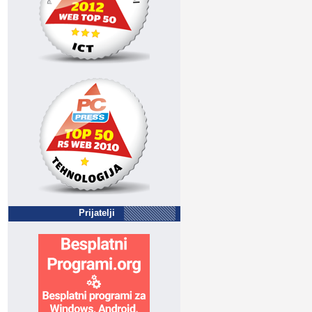
Prijatelji