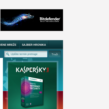
VENE MREŽE
SAJBER HRONIKA