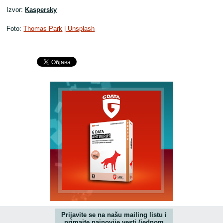
Izvor:
Kaspersky
Foto:
Thomas Park
|
Unsplash
Prijavite se na našu mailing listu i
primajte najnovije vesti (jednom