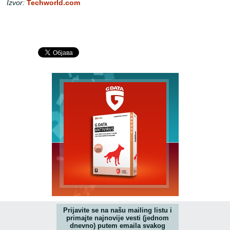
Izvor:
Techworld.com
Prijavite se na našu mailing listu i
primajte najnovije vesti (jednom
dnevno) putem emaila svakog