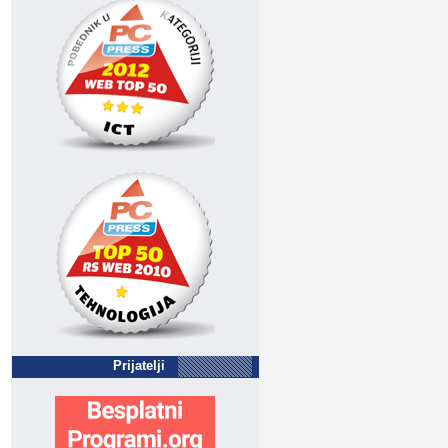
Prijatelji