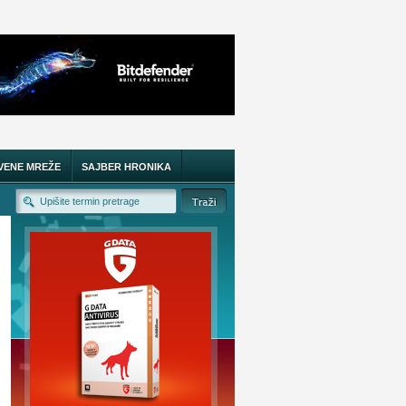
VENE MREŽE
SAJBER HRONIKA