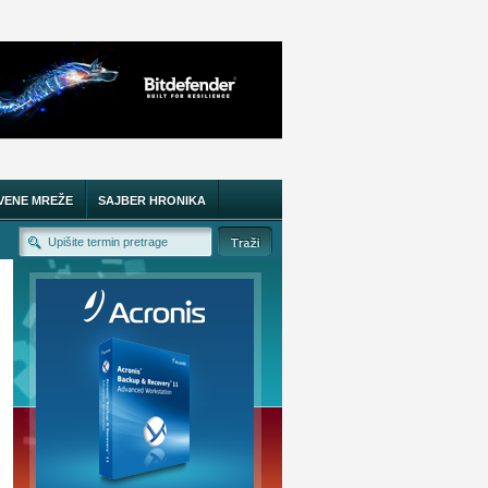
VENE MREŽE
SAJBER HRONIKA