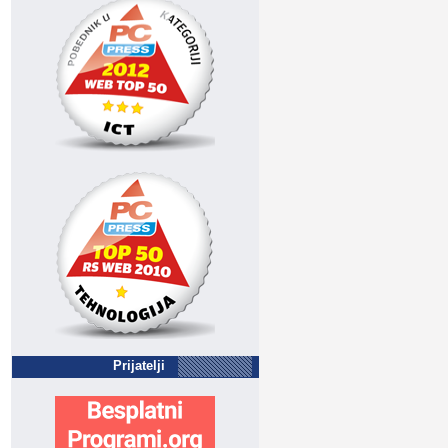
Prijatelji