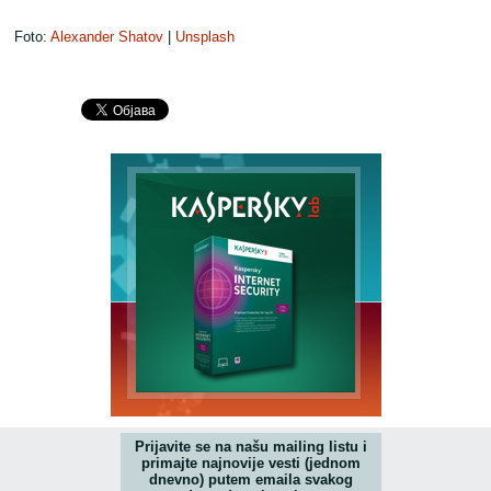
Foto:
Alexander Shatov
|
Unsplash
Prijavite se na našu mailing listu i
primajte najnovije vesti (jednom
dnevno) putem emaila svakog