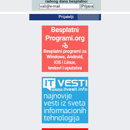
radnog dana besplatno:
Prijatelji