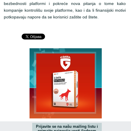
bezbednosti platformi i pokreće nova pitanja o tome kako
kompanije kontrolišu svoje platforme, kao i da li finansijski motivi
potkopavaju napore da se korisnici zaštite od štete.
Prijavite se na našu mailing listu i
primajte najnovije vesti (jednom