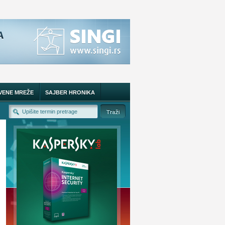
VENE MREŽE
SAJBER HRONIKA