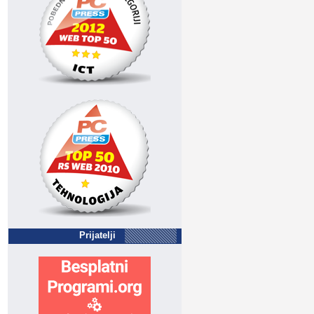
Prijatelji