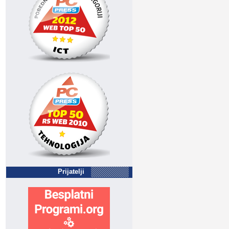
Prijatelji