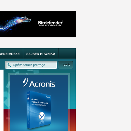
VENE MREŽE
SAJBER HRONIKA