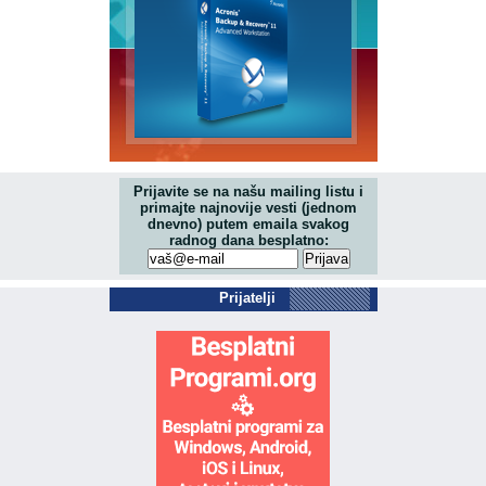
Prijavite se na našu mailing listu i
primajte najnovije vesti (jednom
dnevno) putem emaila svakog
radnog dana besplatno:
Prijatelji