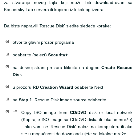
za stvaranje novog fajla koji može biti download-ovan sa
Kaspersky Lab servera ili kopiran iz lokalnog izvora.
Da biste napravili 'Rescue Disk' sledite sledeće korake:
otvorite glavni prozor programa
odaberite (select)
Security+
na desnoj strani prozora kliknite na dugme
Create Rescue
Disk
u prozoru
RD Creation Wizard
odaberite Next
na
Step 1.
Rescue Disk image source odaberite
Copy ISO image from
CD/DVD
disk or local network
(Kopirajte ISO image sa CD/DVD diska ili lokalne mreže)
- ako vam se 'Rescue Disk' nalazi na kompjuteru ili ako
ste u mogućnosti da download-ujete sa lokalne mreže