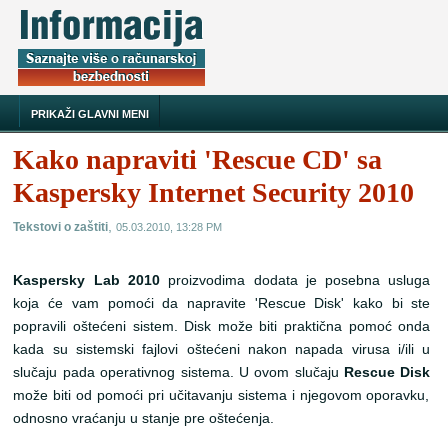
PRIKAŽI GLAVNI MENI
Kako napraviti 'Rescue CD' sa
Kaspersky Internet Security 2010
,
Tekstovi o zaštiti
05.03.2010, 13:28 PM
Kaspersky Lab 2010
proizvodima dodata je posebna usluga
koja će vam pomoći da napravite 'Rescue Disk' kako bi ste
popravili oštećeni sistem. Disk može biti praktična pomoć onda
kada su sistemski fajlovi oštećeni nakon napada virusa i/ili u
slučaju pada operativnog sistema. U ovom slučaju
Rescue Disk
može biti od pomoći pri učitavanju sistema i njegovom oporavku,
odnosno vraćanju u stanje pre oštećenja.