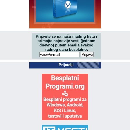
Prijavite se na našu mailing listu i
primajte najnovije vesti (jednom
dnevno) putem emaila svakog
radnog dana besplatno:
Prijatelji