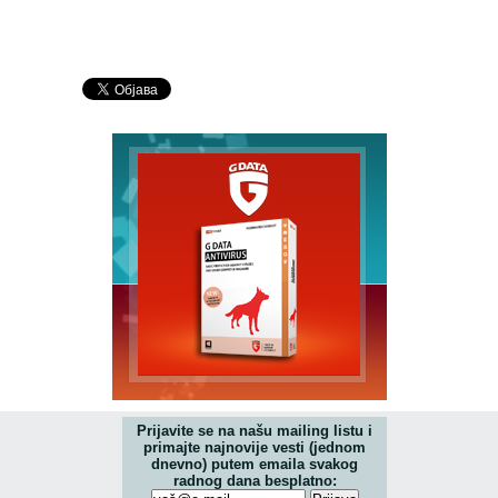
Prijavite se na našu mailing listu i
primajte najnovije vesti (jednom
dnevno) putem emaila svakog
radnog dana besplatno: