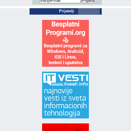
Prijatelji