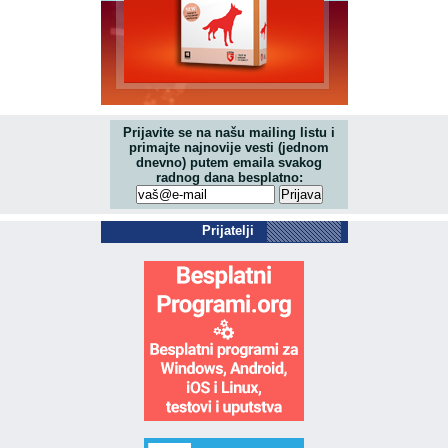
Prijavite se na našu mailing listu i
primajte najnovije vesti (jednom
dnevno) putem emaila svakog
radnog dana besplatno:
Prijatelji