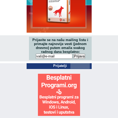
Prijavite se na našu mailing listu i
primajte najnovije vesti (jednom
dnevno) putem emaila svakog
radnog dana besplatno:
Prijatelji