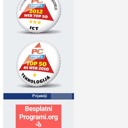
Prijatelji