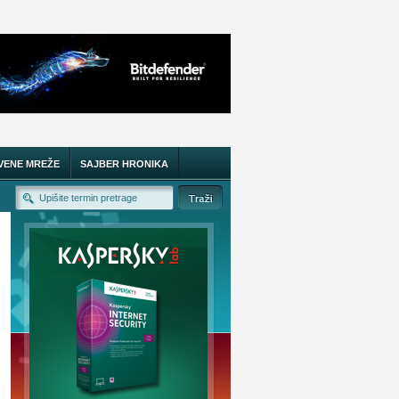
VENE MREŽE
SAJBER HRONIKA