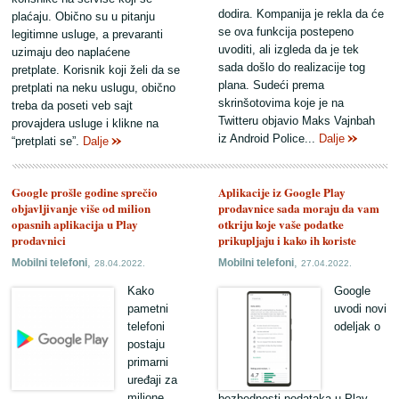
dodira. Kompanija je rekla da će
plaćaju. Obično su u pitanju
se ova funkcija postepeno
legitimne usluge, a prevaranti
uvoditi, ali izgleda da je tek
uzimaju deo naplaćene
sada došlo do realizacije tog
pretplate. Korisnik koji želi da se
plana. Sudeći prema
pretplati na neku uslugu, obično
skrinšotovima koje je na
treba da poseti veb sajt
Twitteru objavio Maks Vajnbah
provajdera usluge i klikne na
iz Android Police...
Dalje
“pretplati se”.
Dalje
Google prošle godine sprečio
Aplikacije iz Google Play
objavljivanje više od milion
prodavnice sada moraju da vam
opasnih aplikacija u Play
otkriju koje vaše podatke
prodavnici
prikupljaju i kako ih koriste
,
,
Mobilni telefoni
Mobilni telefoni
28.04.2022.
27.04.2022.
Kako
Google
pametni
uvodi novi
telefoni
odeljak o
postaju
primarni
uređaji za
milione
bezbednosti podataka u Play