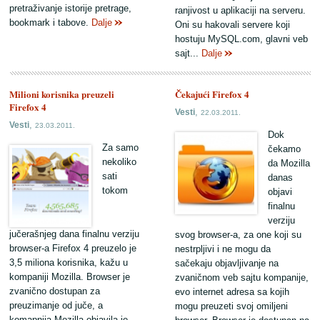
pretraživanje istorije pretrage,
ranjivost u aplikaciji na serveru.
bookmark i tabove.
Dalje
Oni su hakovali servere koji
hostuju MySQL.com, glavni veb
sajt...
Dalje
Milioni korisnika preuzeli
Čekajući Firefox 4
Firefox 4
,
Vesti
22.03.2011.
,
Vesti
23.03.2011.
Dok
Za samo
čekamo
nekoliko
da Mozilla
sati
danas
tokom
objavi
finalnu
verziju
jučerašnjeg dana finalnu verziju
svog browser-a, za one koji su
browser-a Firefox 4 preuzelo je
nestrpljivi i ne mogu da
3,5 miliona korisnika, kažu u
sačekaju objavljivanje na
kompaniji Mozilla. Browser je
zvaničnom veb sajtu kompanije,
zvanično dostupan za
evo internet adresa sa kojih
preuzimanje od juče, a
mogu preuzeti svoj omiljeni
komapnija Mozilla objavila je